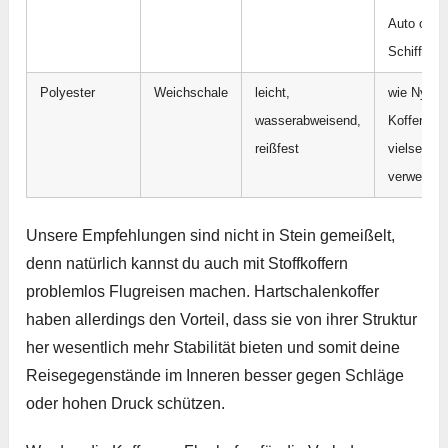
Auto oder
Schiff
Polyester
Weichschale
leicht,
wie Nylon
wasserabweisend,
Koffer seh
reißfest
vielseitig
verwendba
Unsere Empfehlungen sind nicht in Stein gemeißelt,
denn natürlich kannst du auch mit Stoffkoffern
problemlos Flugreisen machen. Hartschalenkoffer
haben allerdings den Vorteil, dass sie von ihrer Struktur
her wesentlich mehr Stabilität bieten und somit deine
Reisegegenstände im Inneren besser gegen Schläge
oder hohen Druck schützen.