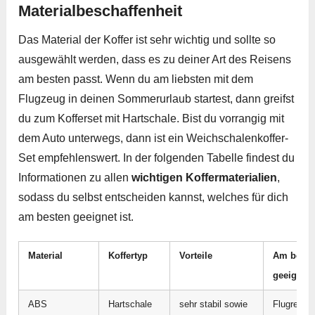
Materialbeschaffenheit
Das Material der Koffer ist sehr wichtig und sollte so
ausgewählt werden, dass es zu deiner Art des Reisens
am besten passt. Wenn du am liebsten mit dem
Flugzeug in deinen Sommerurlaub startest, dann greifst
du zum Kofferset mit Hartschale. Bist du vorrangig mit
dem Auto unterwegs, dann ist ein Weichschalenkoffer-
Set empfehlenswert. In der folgenden Tabelle findest du
Informationen zu allen
wichtigen Koffermaterialien
,
sodass du selbst entscheiden kannst, welches für dich
am besten geeignet ist.
Material
Koffertyp
Vorteile
Am beste
geeignet 
ABS
Hartschale
sehr stabil sowie
Flugreise