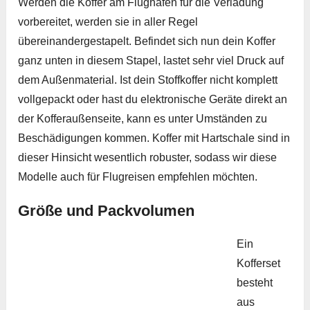
Werden die Koffer am Flughafen für die Verladung
vorbereitet, werden sie in aller Regel
übereinandergestapelt. Befindet sich nun dein Koffer
ganz unten in diesem Stapel, lastet sehr viel Druck auf
dem Außenmaterial. Ist dein Stoffkoffer nicht komplett
vollgepackt oder hast du elektronische Geräte direkt an
der Kofferaußenseite, kann es unter Umständen zu
Beschädigungen kommen. Koffer mit Hartschale sind in
dieser Hinsicht wesentlich robuster, sodass wir diese
Modelle auch für Flugreisen empfehlen möchten.
Größe und Packvolumen
Ein
Kofferset
besteht
aus