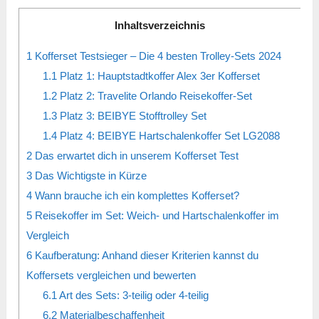
Inhaltsverzeichnis
1
Kofferset Testsieger – Die 4 besten Trolley-Sets 2024
1.1
Platz 1: Hauptstadtkoffer Alex 3er Kofferset
1.2
Platz 2: Travelite Orlando Reisekoffer-Set
1.3
Platz 3: BEIBYE Stofftrolley Set
1.4
Platz 4: BEIBYE Hartschalenkoffer Set LG2088
2
Das erwartet dich in unserem Kofferset Test
3
Das Wichtigste in Kürze
4
Wann brauche ich ein komplettes Kofferset?
5
Reisekoffer im Set: Weich- und Hartschalenkoffer im
Vergleich
6
Kaufberatung: Anhand dieser Kriterien kannst du
Koffersets vergleichen und bewerten
6.1
Art des Sets: 3-teilig oder 4-teilig
6.2
Materialbeschaffenheit